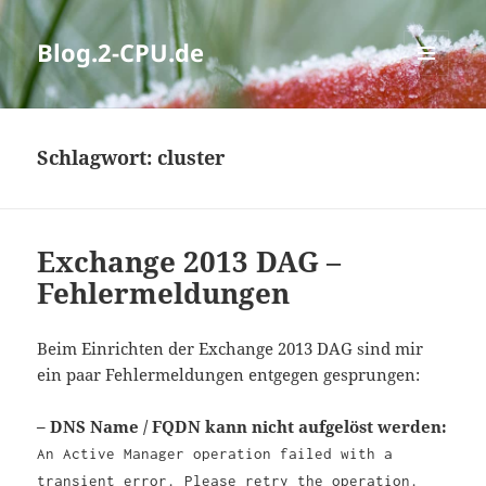
Blog.2-CPU.de
MENÜ
UND
WIDGETS
Schlagwort:
cluster
Exchange 2013 DAG –
Fehlermeldungen
Beim Einrichten der Exchange 2013 DAG sind mir
ein paar Fehlermeldungen entgegen gesprungen:
– DNS Name / FQDN kann nicht aufgelöst werden:
An Active Manager operation failed with a
transient error. Please retry the operation.