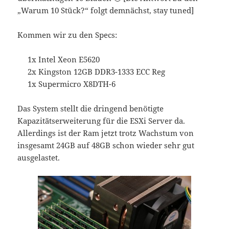
„Warum 10 Stück?“ folgt demnächst, stay tuned]
Kommen wir zu den Specs:
1x Intel Xeon E5620
2x Kingston 12GB DDR3-1333 ECC Reg
1x Supermicro X8DTH-6
Das System stellt die dringend benötigte
Kapazitätserweiterung für die ESXi Server da.
Allerdings ist der Ram jetzt trotz Wachstum von
insgesamt 24GB auf 48GB schon wieder sehr gut
ausgelastet.