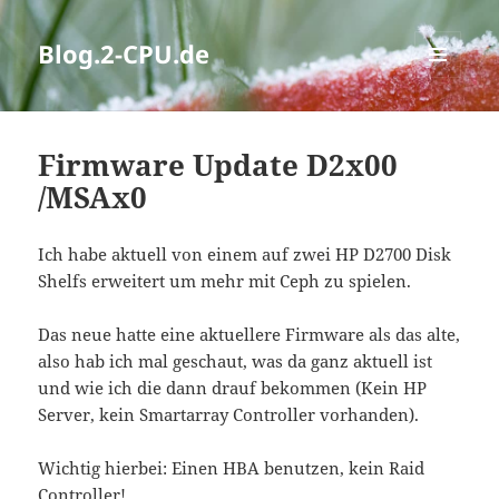
Blog.2-CPU.de
MENÜ
UND
WIDGETS
Firmware Update D2x00
/MSAx0
Ich habe aktuell von einem auf zwei HP D2700 Disk
Shelfs erweitert um mehr mit Ceph zu spielen.
Das neue hatte eine aktuellere Firmware als das alte,
also hab ich mal geschaut, was da ganz aktuell ist
und wie ich die dann drauf bekommen (Kein HP
Server, kein Smartarray Controller vorhanden).
Wichtig hierbei: Einen HBA benutzen, kein Raid
Controller!