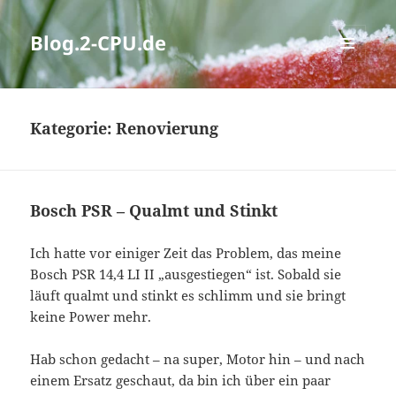
Blog.2-CPU.de
MENÜ
UND
WIDGETS
Kategorie:
Renovierung
Bosch PSR – Qualmt und Stinkt
Ich hatte vor einiger Zeit das Problem, das meine
Bosch PSR 14,4 LI II „ausgestiegen“ ist. Sobald sie
läuft qualmt und stinkt es schlimm und sie bringt
keine Power mehr.
Hab schon gedacht – na super, Motor hin – und nach
einem Ersatz geschaut, da bin ich über ein paar