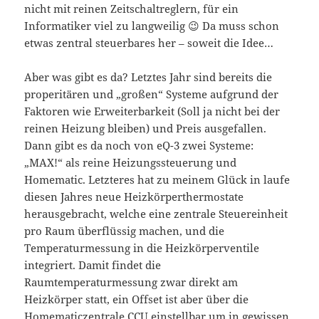
nicht mit reinen Zeitschaltreglern, für ein
Informatiker viel zu langweilig 😉 Da muss schon
etwas zentral steuerbares her – soweit die Idee…
Aber was gibt es da? Letztes Jahr sind bereits die
properitären und „großen“ Systeme aufgrund der
Faktoren wie Erweiterbarkeit (Soll ja nicht bei der
reinen Heizung bleiben) und Preis ausgefallen.
Dann gibt es da noch von eQ-3 zwei Systeme:
„MAX!“ als reine Heizungssteuerung und
Homematic. Letzteres hat zu meinem Glück in laufe
diesen Jahres neue Heizkörperthermostate
herausgebracht, welche eine zentrale Steuereinheit
pro Raum überflüssig machen, und die
Temperaturmessung in die Heizkörperventile
integriert. Damit findet die
Raumtemperaturmessung zwar direkt am
Heizkörper statt, ein Offset ist aber über die
Homematiczentrale CCU einstellbar um in gewissen