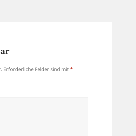
tar
.
Erforderliche Felder sind mit
*