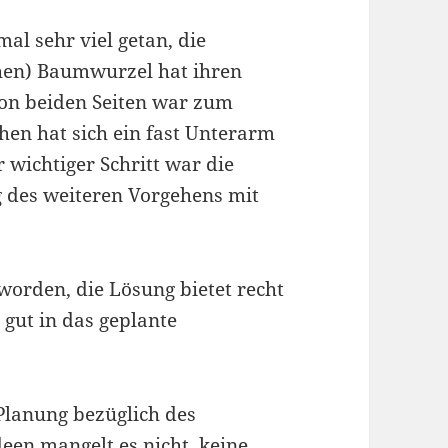
al sehr viel getan, die
chen) Baumwurzel hat ihren
von beiden Seiten war zum
hen hat sich ein fast Unterarm
 wichtiger Schritt war die
 des weiteren Vorgehens mit
eworden, die Lösung bietet recht
 gut in das geplante
 Planung bezüglich des
een mangelt es nicht, keine