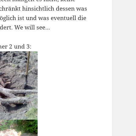
schränkt hinsichtlich dessen was
öglich ist und was eventuell die
dert. We will see…
er 2 und 3: