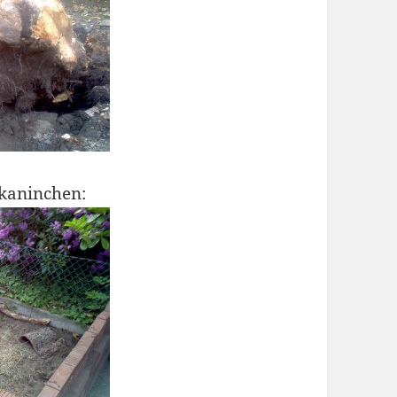
kaninchen: