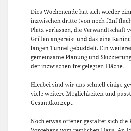
Dies Wochenende hat sich wieder einm
inzwischen dritte (von noch fünf fla
Platz verlassen, die Verwandtschaft 
Grillen angereist und das eine Kaninc
langen Tunnel gebuddelt. Ein weiterer
gemeinsame Planung und Skizzierung
der inzwischen freigelegten Fläche.
Hierbei sind wir uns schnell einige g
viele weitere Möglichkeiten und passt
Gesamtkonzept.
Noch etwas offener gestaltet sich die
Vorgehens vom restlichen Haus. An Id