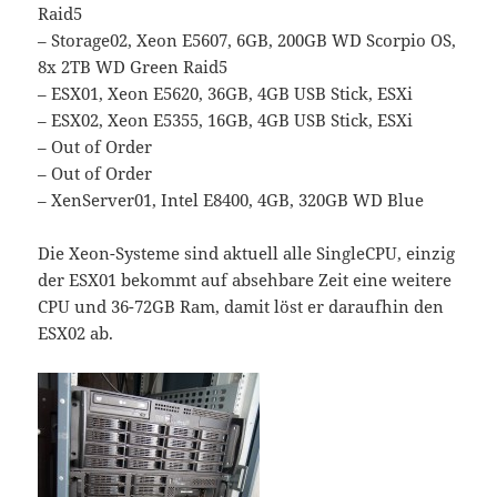
Raid5
– Storage02, Xeon E5607, 6GB, 200GB WD Scorpio OS,
8x 2TB WD Green Raid5
– ESX01, Xeon E5620, 36GB, 4GB USB Stick, ESXi
– ESX02, Xeon E5355, 16GB, 4GB USB Stick, ESXi
– Out of Order
– Out of Order
– XenServer01, Intel E8400, 4GB, 320GB WD Blue
Die Xeon-Systeme sind aktuell alle SingleCPU, einzig
der ESX01 bekommt auf absehbare Zeit eine weitere
CPU und 36-72GB Ram, damit löst er daraufhin den
ESX02 ab.