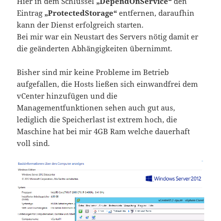
Hier in dem Schlüssel
„DependOnService“
den
Eintrag
„ProtectedStorage“
entfernen, daraufhin
kann der Dienst erfolgreich starten.
Bei mir war ein Neustart des Servers nötig damit er
die geänderten Abhängigkeiten übernimmt.
Bisher sind mir keine Probleme im Betrieb
aufgefallen, die Hosts ließen sich einwandfrei dem
vCenter hinzufügen und die
Managementfunktionen sehen auch gut aus,
lediglich die Speicherlast ist extrem hoch, die
Maschine hat bei mir 4GB Ram welche dauerhaft
voll sind.