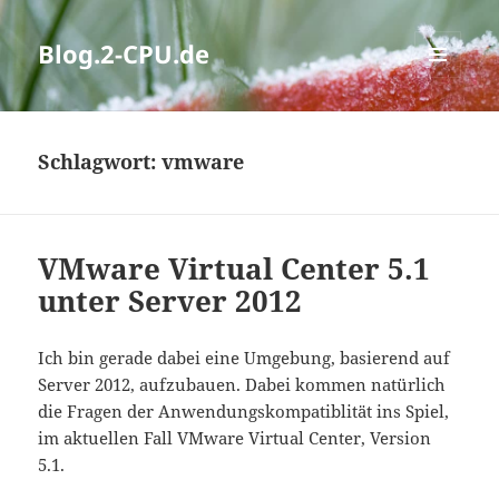
Blog.2-CPU.de
MENÜ
UND
WIDGETS
Schlagwort:
vmware
VMware Virtual Center 5.1
unter Server 2012
Ich bin gerade dabei eine Umgebung, basierend auf
Server 2012, aufzubauen. Dabei kommen natürlich
die Fragen der Anwendungskompatiblität ins Spiel,
im aktuellen Fall VMware Virtual Center, Version
5.1.