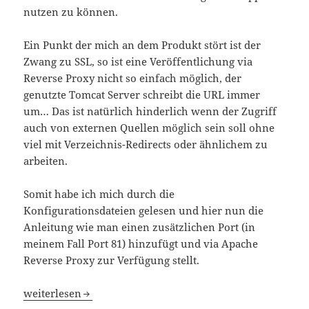
nutzen zu können.
Ein Punkt der mich an dem Produkt stört ist der
Zwang zu SSL, so ist eine Veröffentlichung via
Reverse Proxy nicht so einfach möglich, der
genutzte Tomcat Server schreibt die URL immer
um… Das ist natürlich hinderlich wenn der Zugriff
auch von externen Quellen möglich sein soll ohne
viel mit Verzeichnis-Redirects oder ähnlichem zu
arbeiten.
Somit habe ich mich durch die
Konfigurationsdateien gelesen und hier nun die
Anleitung wie man einen zusätzlichen Port (in
meinem Fall Port 81) hinzufügt und via Apache
Reverse Proxy zur Verfügung stellt.
vCenter Mobile Access
weiterlesen