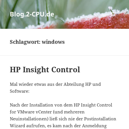
Blog.2-CPU.de
MENÜ
UND
WIDGETS
Schlagwort:
windows
HP Insight Control
Mal wieder etwas aus der Abteilung HP und
Software:
Nach der Installation von dem HP Insight Control
for VMware vCenter (und mehreren
Neuinstallationen) ließ sich nie der Postinstallation
Wizard aufrufen, es kam nach der Anmeldung