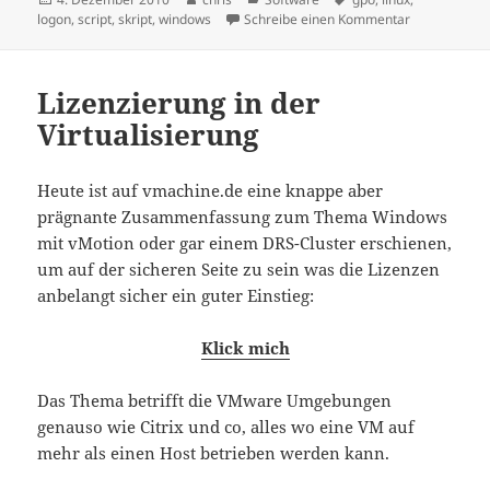
am
zu Neue Kate
logon
,
script
,
skript
,
windows
Schreibe einen Kommentar
Lizenzierung in der
Virtualisierung
Heute ist auf vmachine.de eine knappe aber
prägnante Zusammenfassung zum Thema Windows
mit vMotion oder gar einem DRS-Cluster erschienen,
um auf der sicheren Seite zu sein was die Lizenzen
anbelangt sicher ein guter Einstieg:
Klick mich
Das Thema betrifft die VMware Umgebungen
genauso wie Citrix und co, alles wo eine VM auf
mehr als einen Host betrieben werden kann.