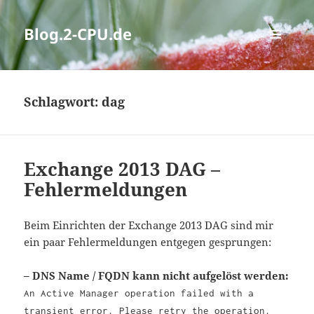
Blog.2-CPU.de
MENÜ
UND
WIDGETS
Schlagwort:
dag
Exchange 2013 DAG –
Fehlermeldungen
Beim Einrichten der Exchange 2013 DAG sind mir
ein paar Fehlermeldungen entgegen gesprungen:
– DNS Name / FQDN kann nicht aufgelöst werden:
An Active Manager operation failed with a
transient error. Please retry the operation.