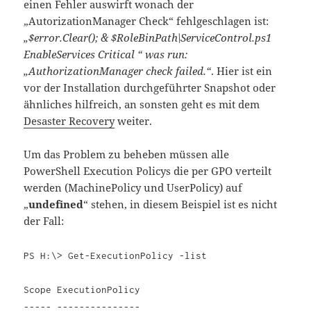
einen Fehler auswirft wonach der
„AutorizationManager Check“ fehlgeschlagen ist:
„$error.Clear(); & $RoleBinPath\ServiceControl.ps1
EnableServices Critical “ was run:
„AuthorizationManager check failed.“
. Hier ist ein
vor der Installation durchgeführter Snapshot oder
ähnliches hilfreich, an sonsten geht es mit dem
Desaster Recovery
weiter.
Um das Problem zu beheben müssen alle
PowerShell Execution Policys die per GPO verteilt
werden (MachinePolicy und UserPolicy) auf
„
undefined
“ stehen, in diesem Beispiel ist es nicht
der Fall:
PS H:\> Get-ExecutionPolicy -list
Scope ExecutionPolicy
----- ---------------