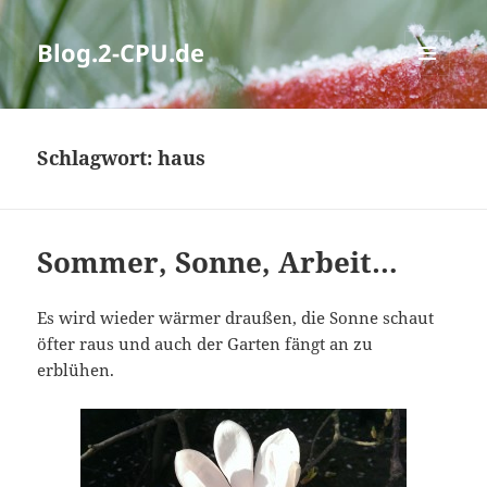
Blog.2-CPU.de
MENÜ
UND
WIDGETS
Schlagwort:
haus
Sommer, Sonne, Arbeit…
Es wird wieder wärmer draußen, die Sonne schaut
öfter raus und auch der Garten fängt an zu
erblühen.