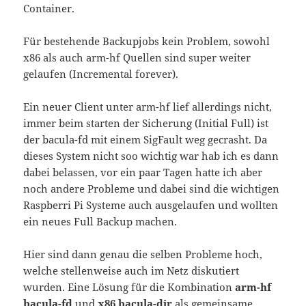
Container.
Für bestehende Backupjobs kein Problem, sowohl
x86 als auch arm-hf Quellen sind super weiter
gelaufen (Incremental forever).
Ein neuer Client unter arm-hf lief allerdings nicht,
immer beim starten der Sicherung (Initial Full) ist
der bacula-fd mit einem SigFault weg gecrasht. Da
dieses System nicht soo wichtig war hab ich es dann
dabei belassen, vor ein paar Tagen hatte ich aber
noch andere Probleme und dabei sind die wichtigen
Raspberri Pi Systeme auch ausgelaufen und wollten
ein neues Full Backup machen.
Hier sind dann genau die selben Probleme hoch,
welche stellenweise auch im Netz diskutiert
wurden. Eine Lösung für die Kombination
arm-hf
bacula-fd
und
x86 bacula-dir
als gemeinsame