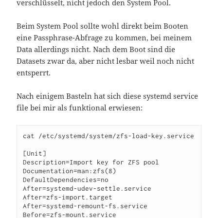
verschlüsselt, nicht jedoch den System Pool.
Beim System Pool sollte wohl direkt beim Booten
eine Passphrase-Abfrage zu kommen, bei meinem
Data allerdings nicht. Nach dem Boot sind die
Datasets zwar da, aber nicht lesbar weil noch nicht
entsperrt.
Nach einigem Basteln hat sich diese systemd service
file bei mir als funktional erwiesen:
cat /etc/systemd/system/zfs-load-key.service

[Unit]

Description=Import key for ZFS pool

Documentation=man:zfs(8)

DefaultDependencies=no

After=systemd-udev-settle.service

After=zfs-import.target

After=systemd-remount-fs.service

Before=zfs-mount.service
