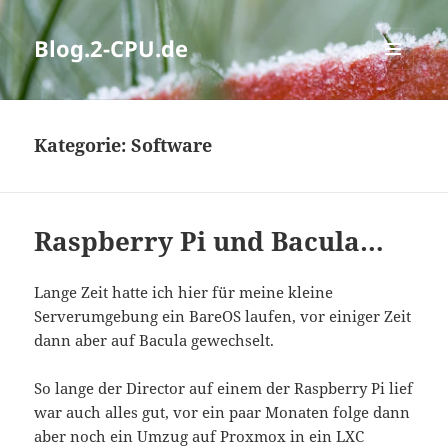
Blog.2-CPU.de
MENÜ
UND
WIDGETS
Kategorie:
Software
Raspberry Pi und Bacula…
Lange Zeit hatte ich hier für meine kleine
Serverumgebung ein BareOS laufen, vor einiger Zeit
dann aber auf Bacula gewechselt.
So lange der Director auf einem der Raspberry Pi lief
war auch alles gut, vor ein paar Monaten folge dann
aber noch ein Umzug auf Proxmox in ein LXC