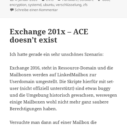
am
encryption
,
systemd
,
ubuntu
,
verschlüsselung
,
zfs
zu Encrypted ZFS Dataset – Unlock @boot
Schreibe einen Kommentar
Exchange 201x – ACE
doesn’t exist
Ich hatte gerade ein sehr unschönes Szenario:
Exchange 2016, steht in Ressource-Domain und die
Mailboxen werden auf LinkedMailbox zur
Userdomain umgestellt. Die Skripte hierfür mit set-
user (nicht offiziell unterstützt) sind etwas buggy
und die Umgebung historisch gewachsen, weswegen
einige Mailboxen wohl nicht mehr ganz saubere
Berechtigungen haben.
Versuchte man dann auf einer Mailbox die