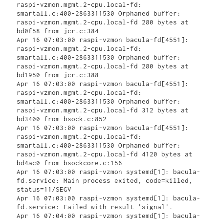
raspi-vzmon.mgmt.2-cpu.local-fd: 
smartall.c:400-2863311530 Orphaned buffer: 
raspi-vzmon.mgmt.2-cpu.local-fd 280 bytes at 
bd0f58 from jcr.c:384

Apr 16 07:03:00 raspi-vzmon bacula-fd[4551]: 
raspi-vzmon.mgmt.2-cpu.local-fd: 
smartall.c:400-2863311530 Orphaned buffer: 
raspi-vzmon.mgmt.2-cpu.local-fd 280 bytes at 
bd1950 from jcr.c:388

Apr 16 07:03:00 raspi-vzmon bacula-fd[4551]: 
raspi-vzmon.mgmt.2-cpu.local-fd: 
smartall.c:400-2863311530 Orphaned buffer: 
raspi-vzmon.mgmt.2-cpu.local-fd 312 bytes at 
bd3400 from bsock.c:852

Apr 16 07:03:00 raspi-vzmon bacula-fd[4551]: 
raspi-vzmon.mgmt.2-cpu.local-fd: 
smartall.c:400-2863311530 Orphaned buffer: 
raspi-vzmon.mgmt.2-cpu.local-fd 4120 bytes at 
bd4ac0 from bsockcore.c:156

Apr 16 07:03:00 raspi-vzmon systemd[1]: bacula-
fd.service: Main process exited, code=killed, 
status=11/SEGV

Apr 16 07:03:00 raspi-vzmon systemd[1]: bacula-
fd.service: Failed with result 'signal'.

Apr 16 07:04:00 raspi-vzmon systemd[1]: bacula-