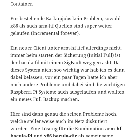
Container.
Für bestehende Backupjobs kein Problem, sowohl
x86 als auch arm-hf Quellen sind super weiter
gelaufen (Incremental forever).
Ein neuer Client unter arm-hf lief allerdings nicht,
immer beim starten der Sicherung (Initial Full) ist
der bacula-fd mit einem SigFault weg gecrasht. Da
dieses System nicht soo wichtig war hab ich es dann
dabei belassen, vor ein paar Tagen hatte ich aber
noch andere Probleme und dabei sind die wichtigen
Raspberri Pi Systeme auch ausgelaufen und wollten
ein neues Full Backup machen.
Hier sind dann genau die selben Probleme hoch,
welche stellenweise auch im Netz diskutiert
wurden. Eine Lösung für die Kombination
arm-hf
bacula-fd
und
x86 bacula-dir
als gemeinsame