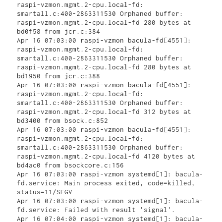
raspi-vzmon.mgmt.2-cpu.local-fd: 
smartall.c:400-2863311530 Orphaned buffer: 
raspi-vzmon.mgmt.2-cpu.local-fd 280 bytes at 
bd0f58 from jcr.c:384

Apr 16 07:03:00 raspi-vzmon bacula-fd[4551]: 
raspi-vzmon.mgmt.2-cpu.local-fd: 
smartall.c:400-2863311530 Orphaned buffer: 
raspi-vzmon.mgmt.2-cpu.local-fd 280 bytes at 
bd1950 from jcr.c:388

Apr 16 07:03:00 raspi-vzmon bacula-fd[4551]: 
raspi-vzmon.mgmt.2-cpu.local-fd: 
smartall.c:400-2863311530 Orphaned buffer: 
raspi-vzmon.mgmt.2-cpu.local-fd 312 bytes at 
bd3400 from bsock.c:852

Apr 16 07:03:00 raspi-vzmon bacula-fd[4551]: 
raspi-vzmon.mgmt.2-cpu.local-fd: 
smartall.c:400-2863311530 Orphaned buffer: 
raspi-vzmon.mgmt.2-cpu.local-fd 4120 bytes at 
bd4ac0 from bsockcore.c:156

Apr 16 07:03:00 raspi-vzmon systemd[1]: bacula-
fd.service: Main process exited, code=killed, 
status=11/SEGV

Apr 16 07:03:00 raspi-vzmon systemd[1]: bacula-
fd.service: Failed with result 'signal'.

Apr 16 07:04:00 raspi-vzmon systemd[1]: bacula-