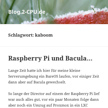
Blog.2-CPU.de
MENÜ
UND
WIDGETS
Schlagwort:
kaboom
Raspberry Pi und Bacula…
Lange Zeit hatte ich hier für meine kleine
Serverumgebung ein BareOS laufen, vor einiger Zeit
dann aber auf Bacula gewechselt.
So lange der Director auf einem der Raspberry Pi lief
war auch alles gut, vor ein paar Monaten folge dann
aber noch ein Umzug auf Proxmox in ein LXC