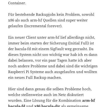
Container.
Für bestehende Backupjobs kein Problem, sowohl
x86 als auch arm-hf Quellen sind super weiter
gelaufen (Incremental forever).
Ein neuer Client unter arm-hf lief allerdings nicht,
immer beim starten der Sicherung (Initial Full) ist
der bacula-fd mit einem SigFault weg gecrasht. Da
dieses System nicht soo wichtig war hab ich es dann
dabei belassen, vor ein paar Tagen hatte ich aber
noch andere Probleme und dabei sind die wichtigen
Raspberri Pi Systeme auch ausgelaufen und wollten
ein neues Full Backup machen.
Hier sind dann genau die selben Probleme hoch,
welche stellenweise auch im Netz diskutiert
wurden. Eine Lösung für die Kombination
arm-hf
bacula-fd
und
x86 bacula-dir
als gemeinsame