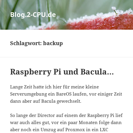
Blog.2-CPU.de
MENÜ
UND
WIDGETS
Schlagwort:
backup
Raspberry Pi und Bacula…
Lange Zeit hatte ich hier für meine kleine
Serverumgebung ein BareOS laufen, vor einiger Zeit
dann aber auf Bacula gewechselt.
So lange der Director auf einem der Raspberry Pi lief
war auch alles gut, vor ein paar Monaten folge dann
aber noch ein Umzug auf Proxmox in ein LXC