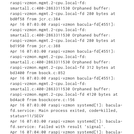
raspi-vzmon.mgmt.2-cpu.local-fd: 
smartall.c:400-2863311530 Orphaned buffer: 
raspi-vzmon.mgmt.2-cpu.local-fd 280 bytes at 
bd0f58 from jcr.c:384

Apr 16 07:03:00 raspi-vzmon bacula-fd[4551]: 
raspi-vzmon.mgmt.2-cpu.local-fd: 
smartall.c:400-2863311530 Orphaned buffer: 
raspi-vzmon.mgmt.2-cpu.local-fd 280 bytes at 
bd1950 from jcr.c:388

Apr 16 07:03:00 raspi-vzmon bacula-fd[4551]: 
raspi-vzmon.mgmt.2-cpu.local-fd: 
smartall.c:400-2863311530 Orphaned buffer: 
raspi-vzmon.mgmt.2-cpu.local-fd 312 bytes at 
bd3400 from bsock.c:852

Apr 16 07:03:00 raspi-vzmon bacula-fd[4551]: 
raspi-vzmon.mgmt.2-cpu.local-fd: 
smartall.c:400-2863311530 Orphaned buffer: 
raspi-vzmon.mgmt.2-cpu.local-fd 4120 bytes at 
bd4ac0 from bsockcore.c:156

Apr 16 07:03:00 raspi-vzmon systemd[1]: bacula-
fd.service: Main process exited, code=killed, 
status=11/SEGV

Apr 16 07:03:00 raspi-vzmon systemd[1]: bacula-
fd.service: Failed with result 'signal'.

Apr 16 07:04:00 raspi-vzmon systemd[1]: bacula-