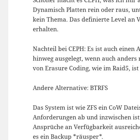
Schöner macht es CEPH, was ich mir a
Dynamisch Platten rein oder raus, unt
kein Thema. Das definierte Level an 
erhalten.
Nachteil bei CEPH: Es ist auch einen
hinweg ausgelegt, wenn auch anders r
von Erasure Coding, wie im Raid5, ist 
Andere Alternative: BTRFS
Das System ist wie ZFS ein CoW Datei
Anforderungen ab und inzwischen ist
Ansprüche an Verfügbarkeit ausreichen
es ein Backup *räusper*.