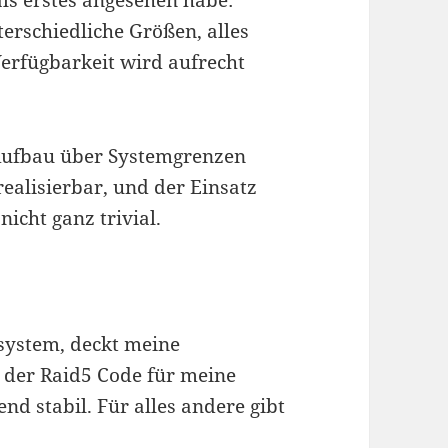
ls erstes angesehen habe:
erschiedliche Größen, alles
Verfügbarkeit wird aufrecht
 Aufbau über Systemgrenzen
ealisierbar, und der Einsatz
nicht ganz trivial.
system, deckt meine
 der Raid5 Code für meine
d stabil. Für alles andere gibt