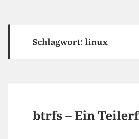
Schlagwort:
linux
btrfs – Ein Teiler