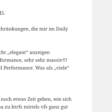
d5.
schränkungen, die mir im Daily
cht „elegant“ anzeigen
formance, sehr sehr massiv!!!
el Performance. Was als „viele“
noch etwas Zeit geben, wie sich
a zu btrfs mittels vfs ganz gut