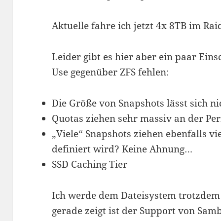
Aktuelle fahre ich jetzt 4x 8TB im Rai
Leider gibt es hier aber ein paar Ein
Use gegenüber ZFS fehlen:
Die Größe von Snapshots lässt sich ni
Quotas ziehen sehr massiv an der Per
„Viele“ Snapshots ziehen ebenfalls vi
definiert wird? Keine Ahnung…
SSD Caching Tier
Ich werde dem Dateisystem trotzdem 
gerade zeigt ist der Support von Samb