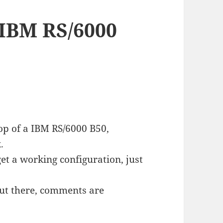
IBM RS/6000
op of a IBM RS/6000 B50,
.
et a working configuration, just
 out there, comments are