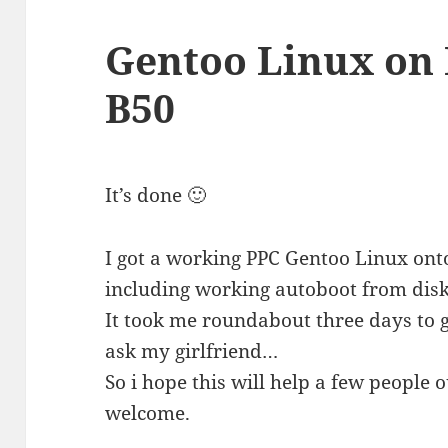
Gentoo Linux on 
B50
It’s done 🙂
I got a working PPC Gentoo Linux ont
including working autoboot from disk
It took me roundabout three days to g
ask my girlfriend…
So i hope this will help a few people
welcome.