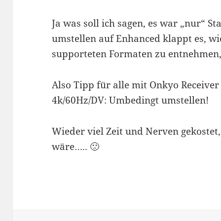
Ja was soll ich sagen, es war „nur“ St
umstellen auf Enhanced klappt es, wi
supporteten Formaten zu entnehmen,
Also Tipp für alle mit Onkyo Receive
4k/60Hz/DV: Umbedingt umstellen!
Wieder viel Zeit und Nerven gekostet
wäre….. 🙁