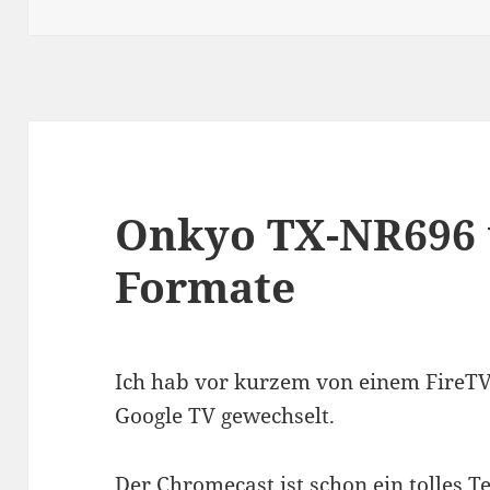
Onkyo TX-NR696 
Formate
Ich hab vor kurzem von einem FireT
Google TV gewechselt.
Der Chromecast ist schon ein tolles Te