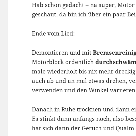
Hab schon gedacht – na super, Motor
geschaut, da bin ich über ein paar B
Ende vom Lied:
Demontieren und mit
Bremsenreini
Motorblock ordentlich
durchschwä
male wiederholt bis nix mehr dreckig
auch ab und an mal etwas drehen, v
verwenden und den Winkel variieren
Danach in Ruhe trocknen und dann ei
Es stinkt dann anfangs noch, also be
hat sich dann der Geruch und Qualm b