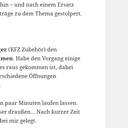
 hin – und nach einem Ersatz
eiträge zu dem Thema gestolpert.
ger
(KFZ Zubehör) den
mmen
. Habe den Vorgang einige
es raus gekommen ist, dabei
erschiedene Öffnungen
.
n paar Minuten laufen lassen.
sser draußen… Nach kurzer Zeit
ei mir gelegt.