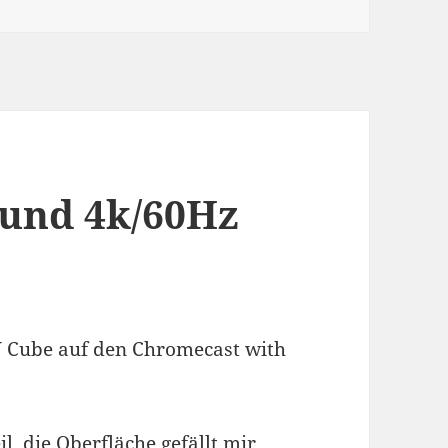
und 4k/60Hz
V Cube auf den Chromecast with
il, die Oberfläche gefällt mir