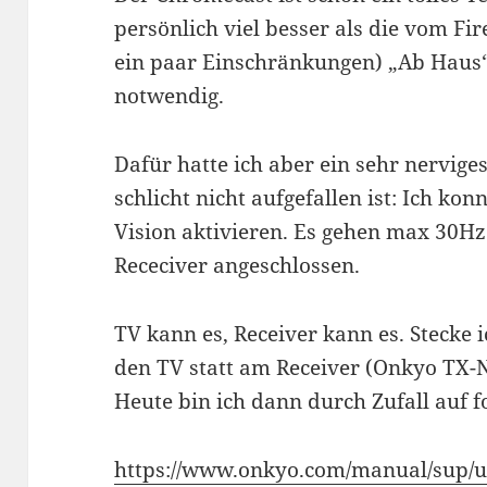
persönlich viel besser als die vom F
ein paar Einschränkungen) „Ab Haus“
notwendig.
Dafür hatte ich aber ein sehr nervige
schlicht nicht aufgefallen ist: Ich ko
Vision aktivieren. Es gehen max 30Hz
Receciver angeschlossen.
TV kann es, Receiver kann es. Stecke 
den TV statt am Receiver (Onkyo TX-N
Heute bin ich dann durch Zufall auf f
https://www.onkyo.com/manual/sup/