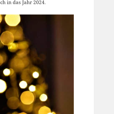
h in das Jahr 2024.