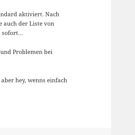
andard aktiviert. Nach
e auch der Liste von
 sofort…
r und Problemen bei
, aber hey, wenns einfach