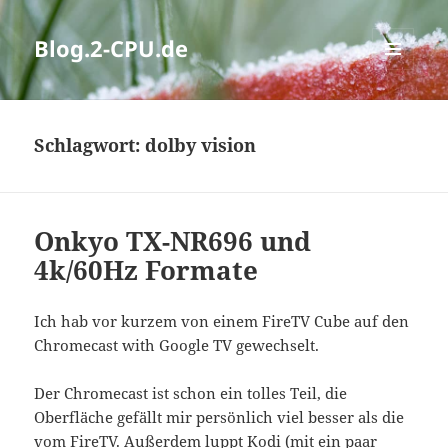
Blog.2-CPU.de
MENÜ
UND
WIDGETS
Schlagwort:
dolby vision
Onkyo TX-NR696 und
4k/60Hz Formate
Ich hab vor kurzem von einem FireTV Cube auf den
Chromecast with Google TV gewechselt.
Der Chromecast ist schon ein tolles Teil, die
Oberfläche gefällt mir persönlich viel besser als die
vom FireTV. Außerdem luppt Kodi (mit ein paar