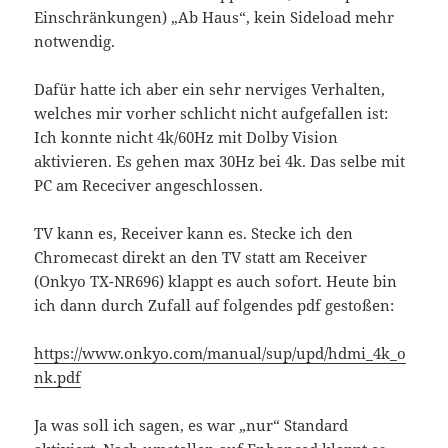
Einschränkungen) „Ab Haus“, kein Sideload mehr
notwendig.
Dafür hatte ich aber ein sehr nerviges Verhalten,
welches mir vorher schlicht nicht aufgefallen ist:
Ich konnte nicht 4k/60Hz mit Dolby Vision
aktivieren. Es gehen max 30Hz bei 4k. Das selbe mit
PC am Receciver angeschlossen.
TV kann es, Receiver kann es. Stecke ich den
Chromecast direkt an den TV statt am Receiver
(Onkyo TX-NR696) klappt es auch sofort. Heute bin
ich dann durch Zufall auf folgendes pdf gestoßen:
https://www.onkyo.com/manual/sup/upd/hdmi_4k_o
nk.pdf
Ja was soll ich sagen, es war „nur“ Standard