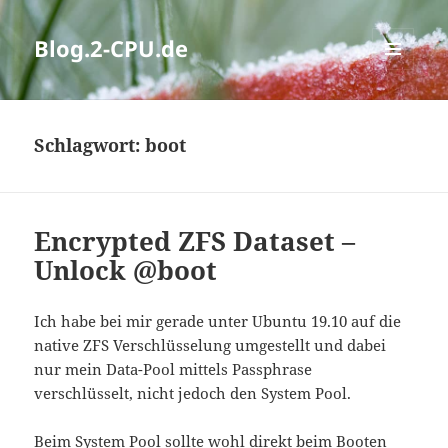
Blog.2-CPU.de
MENÜ
UND
WIDGETS
Schlagwort:
boot
Encrypted ZFS Dataset –
Unlock @boot
Ich habe bei mir gerade unter Ubuntu 19.10 auf die
native ZFS Verschlüsselung umgestellt und dabei
nur mein Data-Pool mittels Passphrase
verschlüsselt, nicht jedoch den System Pool.
Beim System Pool sollte wohl direkt beim Booten