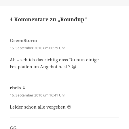
4 Kommentare zu „Roundup“
GreenStorm
sagt:
15. September 2010 um 00:29 Uhr
Ah – seh ich das richtig dass Du nun einige
Festplatten im Angebot hast ? 😀
chris
sagt:
16. September 2010 um 16:41 Uhr
Leider schon alle vergeben 😉
GG
sagt: