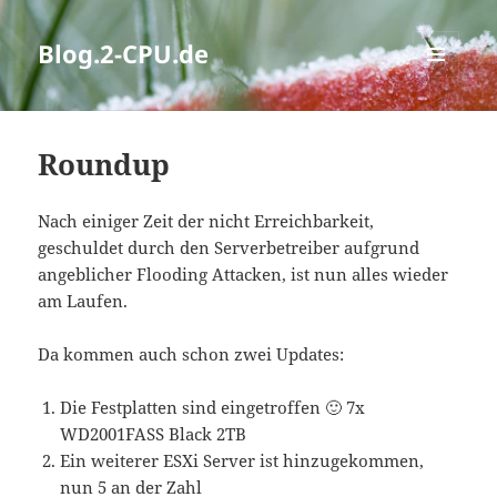
Blog.2-CPU.de
MENÜ
UND
WIDGETS
Roundup
Nach einiger Zeit der nicht Erreichbarkeit,
geschuldet durch den Serverbetreiber aufgrund
angeblicher Flooding Attacken, ist nun alles wieder
am Laufen.
Da kommen auch schon zwei Updates:
Die Festplatten sind eingetroffen 🙂 7x
WD2001FASS Black 2TB
Ein weiterer ESXi Server ist hinzugekommen,
nun 5 an der Zahl