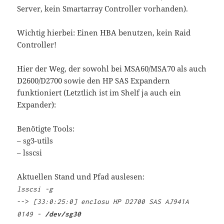
Server, kein Smartarray Controller vorhanden).
Wichtig hierbei: Einen HBA benutzen, kein Raid
Controller!
Hier der Weg, der sowohl bei MSA60/MSA70 als auch
D2600/D2700 sowie den HP SAS Expandern
funktioniert (Letztlich ist im Shelf ja auch ein
Expander):
Benötigte Tools:
– sg3-utils
– lsscsi
Aktuellen Stand und Pfad auslesen:
lsscsi -g
-->
[33:0:25:0] enclosu HP D2700 SAS AJ941A
0149 -
/dev/sg30