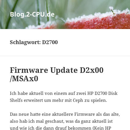
Blog.2-CPU.de
MENÜ
UND
WIDGETS
Schlagwort:
D2700
Firmware Update D2x00
/MSAx0
Ich habe aktuell von einem auf zwei HP D2700 Disk
Shelfs erweitert um mehr mit Ceph zu spielen.
Das neue hatte eine aktuellere Firmware als das alte,
also hab ich mal geschaut, was da ganz aktuell ist
und wie ich die dann drauf bekommen (Kein HP