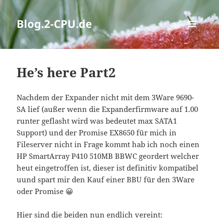
Blog.2-CPU.de
MENÜ
UND
WIDGETS
He’s here Part2
Nachdem der Expander nicht mit dem 3Ware 9690-
SA lief (außer wenn die Expanderfirmware auf 1.00
runter geflasht wird was bedeutet max SATA1
Support) und der Promise EX8650 für mich in
Fileserver nicht in Frage kommt hab ich noch einen
HP SmartArray P410 510MB BBWC geordert welcher
heut eingetroffen ist, dieser ist definitiv kompatibel
uund spart mir den Kauf einer BBU für den 3Ware
oder Promise 😀
Hier sind die beiden nun endlich vereint: