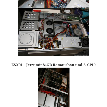
ESX01 – Jetzt mit 84GB Ramausbau und 2. CPU: