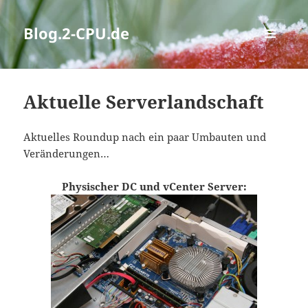
Blog.2-CPU.de
MENÜ
UND
WIDGETS
Aktuelle Serverlandschaft
Aktuelles Roundup nach ein paar Umbauten und
Veränderungen…
Physischer DC und vCenter Server: