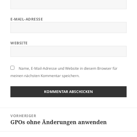
E-MAIL-ADRESSE
WEBSITE
Name, E-Mail-Adresse und Website in diesem Browser für
meinen nächsten Kommentar speichern.
Beitragsnavigation
VORHERIGER
GPOs ohne Änderungen anwenden
Vorheriger
Beitrag: