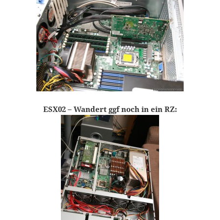
ESX02 – Wandert ggf noch in ein RZ: