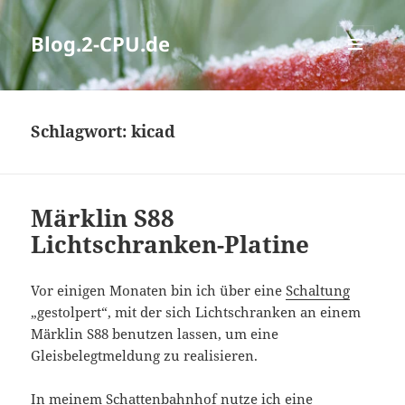
Blog.2-CPU.de
MENÜ
UND
WIDGETS
Schlagwort:
kicad
Märklin S88
Lichtschranken-Platine
Vor einigen Monaten bin ich über eine
Schaltung
„gestolpert“, mit der sich Lichtschranken an einem
Märklin S88 benutzen lassen, um eine
Gleisbelegtmeldung zu realisieren.
In meinem Schattenbahnhof nutze ich eine