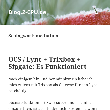
Blog.2-CPU.de
MENÜ
UND
WIDGETS
Schlagwort:
mediation
OCS / Lync + Trixbox +
Sipgate: Es Funktioniert
Nach einigem hin und her mit pbxnsip habe ich
mich zuletzt mit Trixbox als Gateway für den Lync
beschäftigt.
pbxnsip funktioniert zwar super und ist einfach
einzurichten, ist aber leider nicht kostenlos, womit