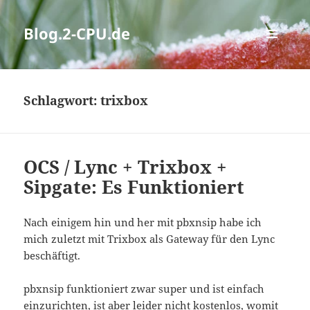
Blog.2-CPU.de
MENÜ
UND
WIDGETS
Schlagwort:
trixbox
OCS / Lync + Trixbox +
Sipgate: Es Funktioniert
Nach einigem hin und her mit pbxnsip habe ich
mich zuletzt mit Trixbox als Gateway für den Lync
beschäftigt.
pbxnsip funktioniert zwar super und ist einfach
einzurichten, ist aber leider nicht kostenlos, womit